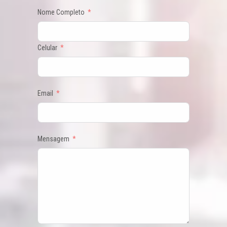
Nome Completo
Celular
Email
Mensagem